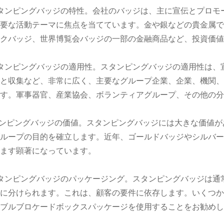
タンピングバッジの特性。会社のバッジは、主に宣伝とプロモ
要な活動テーマに焦点を当てています。金や銀などの貴金属で
ックバッジ、世界博覧会バッジの一部の金融商品など、投資価
タンピングバッジの適用性。スタンピングバッジの適用性は、
と収集など、非常に広く、主要なグループ企業、企業、機関、
す。軍事器官、産業協会、ボランティアグループ、その他の分
タンピングバッジの価値。スタンピングバッジには大きな価値
ループの目的を確立します。近年、ゴールドバッジやシルバー
ます顕著になっています。
タンピングバッジのパッケージング。スタンピングバッジは通
に分けられます。これは、顧客の要件に依存します。いくつか
ブルブロケードボックスパッケージを使用することをお勧めし