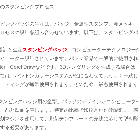
のスタンピングプロセス：
ピングバッジの生産は、バッジ、金属型スタンプ、金メッキ、
プロセスの設計を組み合わせています。以下は、スタンピング
設計と生産
スタンピングバッジ
。コンピューターテクノロジー
ピューター設計されています。バッジ業界で一般的に使用される描画ソフ
ustrator、Corel Drawなどです。3Dレンダリングを生成
ては、パントンカラーシステムが色に合わせてよりよく一致し
ーティングが通常使用されます。そのため、最も使用されます
タンピングバッジ用の金型。バッジのデザインがコンピュータ
、凸と凹面を表します。特定の比率で印刷された硫酸紙に、
刻マシンを使用して、彫刻テンプレートの形状に応じて型を彫
する必要があります。