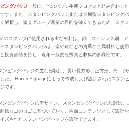
ピングバッジ
一般に、他のバッジ生産プロセスと組み合わせた
です。また、スタンピングバッジまたは金属型スタンピングバ
く解釈し、協会グループ産業の目的を確立できるため、スタン
ッジのスタンプに使用される主な材料は、銅、ステンレス鋼、
ドスタンピングバッジは、金や銀などの貴重な金属材料も使用
と投資価値を持ち、近年一般的な投資と収集の多様性です。
タンピングバッジの主な形状は、長い長方形、正方形、円、卵
した。 Haixin Signageによって作成および設計された
ジです。
タンピングバッジのデザイン。スタンピングバッジの設計は、
商標ロゴのロゴに基づいており、両面コンテンツとして設計お
イズされたスタンピングバッジを設計できます。