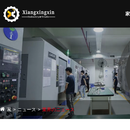
家
家
ニュース
業界のニュース