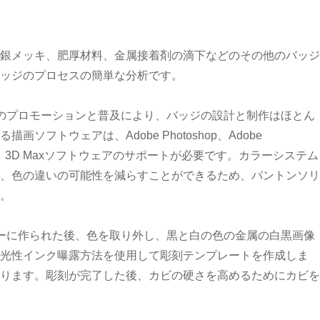
銀メッキ、肥厚材料、金属接着剤の滴下などのその他のバッジ
バッジのプロセスの簡単な分析です。
のプロモーションと普及により、バッジの設計と制作はほとん
トウェアは、Adobe Photoshop、Adobe
する場合は、3D Maxソフトウェアのサポートが必要です。カラーシステム
、色の違いの可能性を減らすことができるため、パントンソリ
。
ーに作られた後、色を取り外し、黒と白の色の金属の白黒画像
感光性インク曝露方法を使用して彫刻テンプレートを作成しま
ります。彫刻が完了した後、カビの硬さを高めるためにカビを