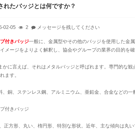
されたバッジとは何ですか？
5-02-05
2
メッセージを残してください
プ付きバッジ
一般に、金属型やその他のバッジを使用した金属
イメージをよりよく解釈し、協会やグループの業界の目的を確
まかに言えば、それはメタルバッジと呼ばれます。専門的な観
れます。
料、銅、ステンレス鋼、アルミニウム、亜鉛金、合金などの一
プ付きバッジ
状、正方形、丸い、楕円形、特別な形状。近年、主な傾向は丸い