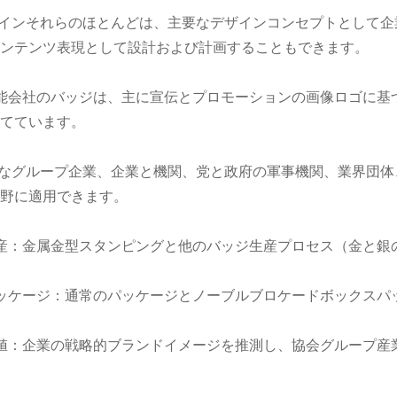
ザインそれらのほとんどは、主要なデザインコンセプトとして
ンテンツ表現として設計および計画することもできます。
能会社のバッジは、主に宣伝とプロモーションの画像ロゴに基
てています。
要なグループ企業、企業と機関、党と政府の軍事機関、業界団
野に適用できます。
産：金属金型スタンピングと他のバッジ生産プロセス（金と銀
ッケージ：通常のパッケージとノーブルブロケードボックスパ
値：企業の戦略的ブランドイメージを推測し、協会グループ産