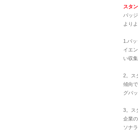
スタン
バッジ
よりよ
1.バ
イエン
い収集
2。ス
傾向で
グバッ
3。ス
企業の
ソナラ