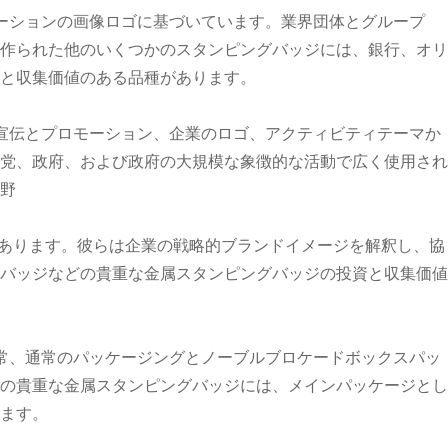
ーションの画像ロゴに基づいています。業界団体とグループ
作られた他のいくつかのスタンピングバッジには、銀行、オリ
値と収集価値のある品種があります。
宣伝とプロモーション、企業のロゴ、アクティビティテーマか
党、政府、および政府の大規模な象徴的な活動で広く使用され
野
があります。彼らは企業の戦略的ブランドイメージを解釈し、協
バッジなどの貴重な金属スタンピングバッジの投資と収集価値
常、通常のパッケージングとノーブルブロケードボックスパッ
の貴重な金属スタンピングバッジには、メインパッケージとし
ます。