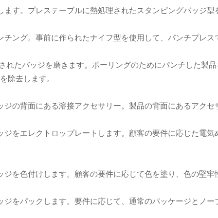
します。プレステーブルに熱処理されたスタンピングバッジ型
ンチング。事前に作られたナイフ型を使用して、パンチプレス
印されたバッジを磨きます。ポーリングのためにパンチした製
を除去します。
ッジの背面にある溶接アクセサリー。製品の背面にあるアクセ
ッジをエレクトロップレートします。顧客の要件に応じた電気
ッジを色付けします。顧客の要件に応じて色を塗り、色の堅牢
ッジをパックします。要件に応じて、通常のパッケージとノー