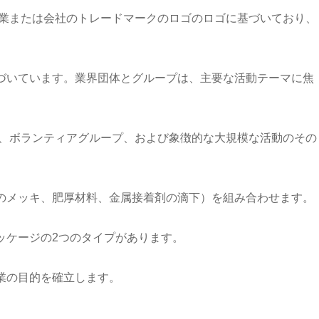
企業または会社のトレードマークのロゴのロゴに基づいており、
づいています。業界団体とグループは、主要な活動テーマに焦
体、ボランティアグループ、および象徴的な大規模な活動のその
のメッキ、肥厚材料、金属接着剤の滴下）を組み合わせます。
ッケージの2つのタイプがあります。
業の目的を確立します。